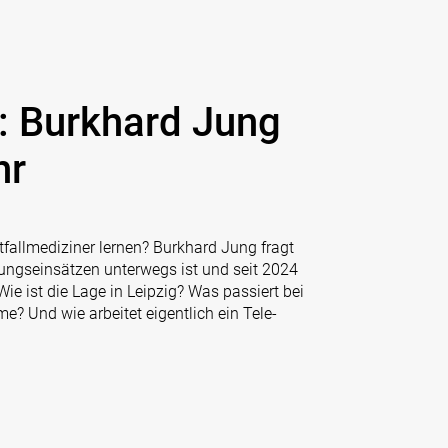
: Burkhard Jung
hr
fallmediziner lernen? Burkhard Jung fragt
ttungseinsätzen unterwegs ist und seit 2024
ie ist die Lage in Leipzig? Was passiert bei
? Und wie arbeitet eigentlich ein Tele-