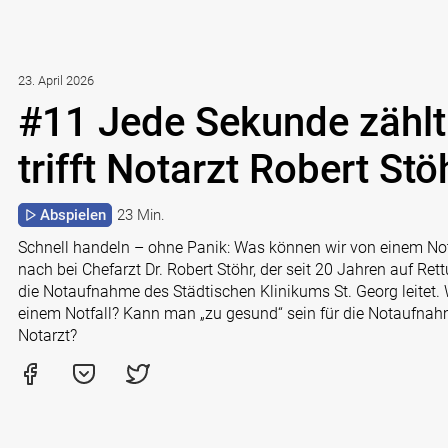
23. April 2026
#11 Jede Sekunde zählt
trifft Notarzt Robert Stö
Abspielen
23 Min.
Schnell handeln – ohne Panik: Was können wir von einem Not
nach bei Chefarzt Dr. Robert Stöhr, der seit 20 Jahren auf Re
die Notaufnahme des Städtischen Klinikums St. Georg leitet. W
einem Notfall? Kann man „zu gesund“ sein für die Notaufnahme
Notarzt?